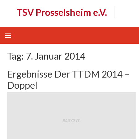
Skip
TSV Prosselsheim e.V.
to
content
Tag:
7. Januar 2014
Ergebnisse Der TTDM 2014 –
Doppel