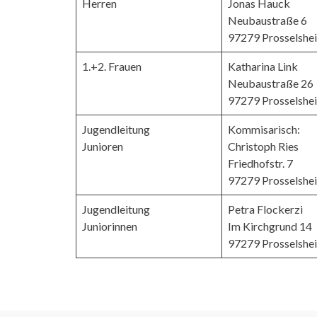
Herren
Jonas Hauck
Neubaustraße 6
97279 Prosselshe
1.+2. Frauen
Katharina Link
Neubaustraße 26
97279 Prosselshe
Jugendleitung
Kommisarisch:
Junioren
Christoph Ries
Friedhofstr. 7
97279 Prosselshe
Jugendleitung
Petra Flockerzi
Juniorinnen
Im Kirchgrund 14
97279 Prosselshe