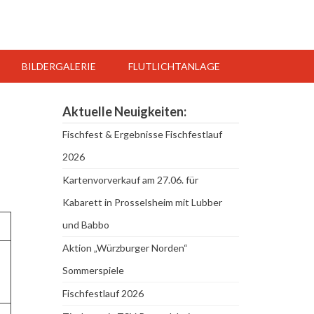
BILDERGALERIE
FLUTLICHTANLAGE
Aktuelle Neuigkeiten:
Fischfest & Ergebnisse Fischfestlauf
2026
Kartenvorverkauf am 27.06. für
Kabarett in Prosselsheim mit Lubber
und Babbo
Aktion „Würzburger Norden“
Sommerspiele
Fischfestlauf 2026