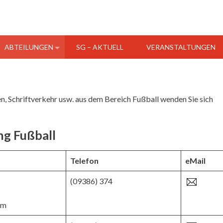
ABTEILUNGEN
SG – AKTUELL
VERANSTALTUNGEN
n, Schriftverkehr usw. aus dem Bereich Fußball wenden Sie sich
ng Fußball
Telefon
eMail
(09386) 374
im