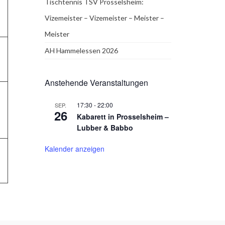
Tischtennis TSV Prosselsheim:
Vizemeister – Vizemeister – Meister –
Meister
AH Hammelessen 2026
Anstehende Veranstaltungen
17:30
-
22:00
SEP.
26
Kabarett in Prosselsheim –
Lubber & Babbo
Kalender anzeigen