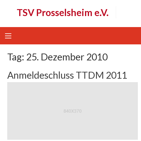
Skip
TSV Prosselsheim e.V.
to
content
Tag:
25. Dezember 2010
Anmeldeschluss TTDM 2011