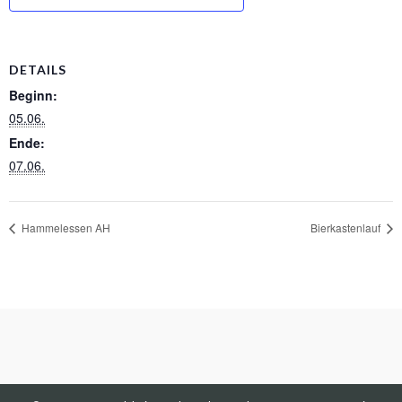
DETAILS
Beginn:
05.06.
Ende:
07.06.
Hammelessen AH
Bierkastenlauf