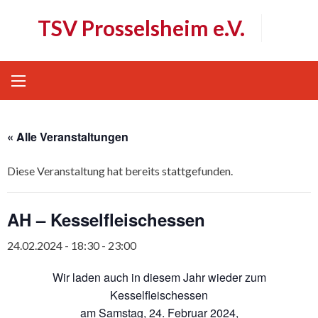
Skip
TSV Prosselsheim e.V.
to
content
« Alle Veranstaltungen
Diese Veranstaltung hat bereits stattgefunden.
AH – Kesselfleischessen
24.02.2024 - 18:30
-
23:00
Wir laden auch in diesem Jahr wieder zum
Kesselfleischessen
am Samstag, 24. Februar 2024,