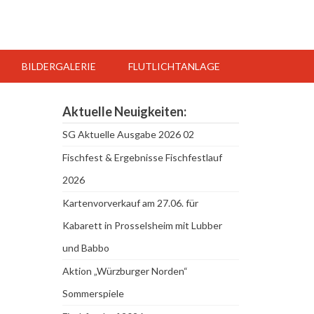
BILDERGALERIE
FLUTLICHTANLAGE
Aktuelle Neuigkeiten:
SG Aktuelle Ausgabe 2026 02
Fischfest & Ergebnisse Fischfestlauf
2026
Kartenvorverkauf am 27.06. für
Kabarett in Prosselsheim mit Lubber
und Babbo
Aktion „Würzburger Norden“
Sommerspiele