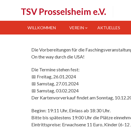
Skip
TSV Prosselsheim e.V.
to
content
WILLKOMMEN
VEREIN
AKTUELLES
Die Vorbereitungen für die Faschingsveranstaltu
On the way durch die USA!
Die Termine stehen fest:
📅 Freitag, 26.01.2024
📅 Samstag, 27.01.2024
📅 Samstag, 03.02.2024
Der Kartenvorverkauf findet am Sonntag, 10.12.20
Beginn: 19:11 Uhr, Einlass ab 18:30 Uhr.
Bitte bis spätestens 19:00 Uhr die Plätze einnehm
Eintrittspreise: Erwachsene 11 Euro, Kinder (6-12 