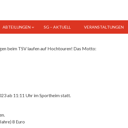
ABTEILUNGEN
SG – AKTUELL
VERANSTALTUNGEN
ngen beim TSV laufen auf Hochtouren! Das Motto:
23 ab 11:11 Uhr im Sportheim statt.
en.
Jahre) 8 Euro