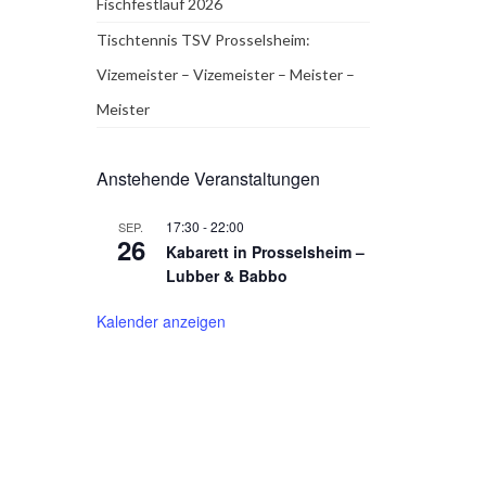
Fischfestlauf 2026
Tischtennis TSV Prosselsheim:
Vizemeister – Vizemeister – Meister –
Meister
Anstehende Veranstaltungen
17:30
-
22:00
SEP.
26
Kabarett in Prosselsheim –
Lubber & Babbo
Kalender anzeigen