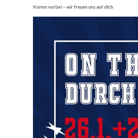
Komm vorbei – wir freuen uns auf dich