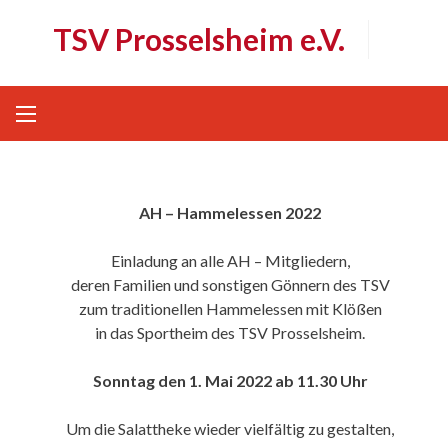
Skip
TSV Prosselsheim e.V.
to
content
AH – Hammelessen 2022
Einladung an alle AH – Mitgliedern,
deren Familien und sonstigen Gönnern des TSV
zum traditionellen Hammelessen mit Klößen
in das Sportheim des TSV Prosselsheim.
Sonntag den 1. Mai 2022 ab 11.30 Uhr
Um die Salattheke wieder vielfältig zu gestalten,