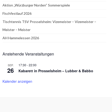
Aktion „Würzburger Norden“ Sommerspiele
Fischfestlauf 2026
Tischtennis TSV Prosselsheim: Vizemeister – Vizemeister –
Meister – Meister
AH Hammelessen 2026
Anstehende Veranstaltungen
17:30
-
22:00
SEP.
26
Kabarett in Prosselsheim – Lubber & Babbo
Kalender anzeigen