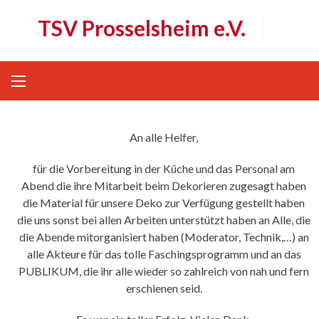
Skip
TSV Prosselsheim e.V.
to
content
An alle Helfer,
für die Vorbereitung in der Küche und das Personal am
Abend die ihre Mitarbeit beim Dekorieren zugesagt haben
die Material für unsere Deko zur Verfügung gestellt haben
die uns sonst bei allen Arbeiten unterstützt haben an Alle, die
die Abende mitorganisiert haben (Moderator, Technik,…) an
alle Akteure für das tolle Faschingsprogramm und an das
PUBLIKUM, die ihr alle wieder so zahlreich von nah und fern
erschienen seid.