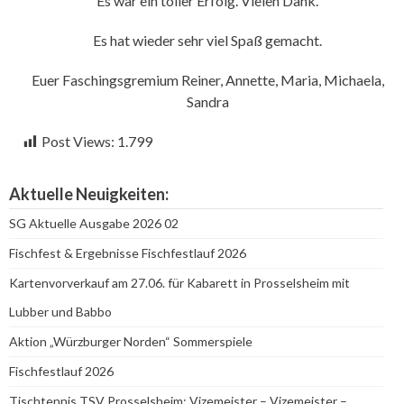
Es war ein toller Erfolg. Vielen Dank.
Es hat wieder sehr viel Spaß gemacht.
Euer Faschingsgremium Reiner, Annette, Maria, Michaela,
Sandra
Post Views:
1.799
Aktuelle Neuigkeiten:
SG Aktuelle Ausgabe 2026 02
Fischfest & Ergebnisse Fischfestlauf 2026
Kartenvorverkauf am 27.06. für Kabarett in Prosselsheim mit
Lubber und Babbo
Aktion „Würzburger Norden“ Sommerspiele
Fischfestlauf 2026
Tischtennis TSV Prosselsheim: Vizemeister – Vizemeister –