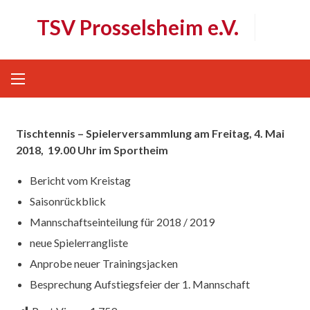
Skip
TSV Prosselsheim e.V.
to
content
Tischtennis – Spielerversammlung am Freitag, 4. Mai
2018, 19.00 Uhr im Sportheim
Bericht vom Kreistag
Saisonrückblick
Mannschaftseinteilung für 2018 / 2019
neue Spielerrangliste
Anprobe neuer Trainingsjacken
Besprechung Aufstiegsfeier der 1. Mannschaft