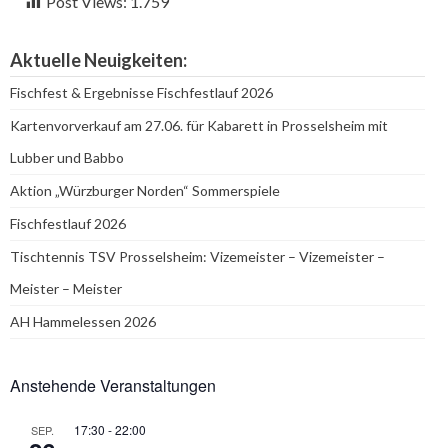
Post Views:
1.759
Aktuelle Neuigkeiten:
Fischfest & Ergebnisse Fischfestlauf 2026
Kartenvorverkauf am 27.06. für Kabarett in Prosselsheim mit
Lubber und Babbo
Aktion „Würzburger Norden“ Sommerspiele
Fischfestlauf 2026
Tischtennis TSV Prosselsheim: Vizemeister – Vizemeister –
Meister – Meister
AH Hammelessen 2026
Anstehende Veranstaltungen
17:30
-
22:00
SEP.