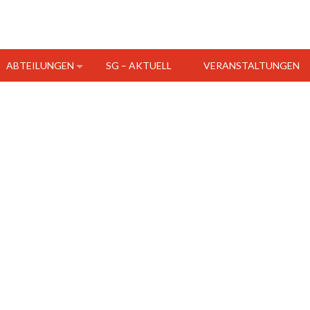
ABTEILUNGEN
SG – AKTUELL
VERANSTALTUNGEN