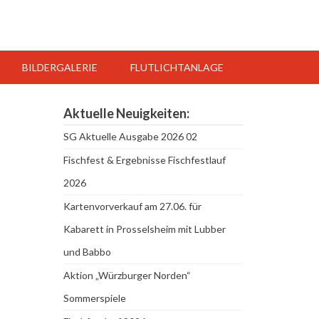
BILDERGALERIE
FLUTLICHTANLAGE
Aktuelle Neuigkeiten:
SG Aktuelle Ausgabe 2026 02
Fischfest & Ergebnisse Fischfestlauf
2026
Kartenvorverkauf am 27.06. für
Kabarett in Prosselsheim mit Lubber
und Babbo
Aktion „Würzburger Norden“
Sommerspiele