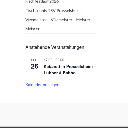
Fischfestlauf 2026
Tischtennis TSV Prosselsheim:
Vizemeister – Vizemeister – Meister –
Meister
Anstehende Veranstaltungen
17:30
-
22:00
SEP.
26
Kabarett in Prosselsheim –
Lubber & Babbo
Kalender anzeigen