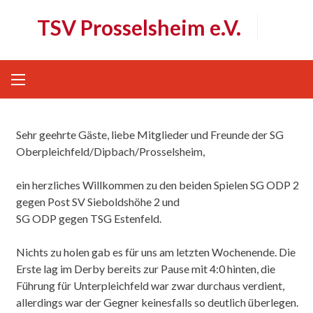
Skip
TSV Prosselsheim e.V.
to
content
Sehr geehrte Gäste, liebe Mitglieder und Freunde der SG
Oberpleichfeld/Dipbach/Prosselsheim,
ein herzliches Willkommen zu den beiden Spielen SG ODP 2
gegen Post SV Sieboldshöhe 2 und
SG ODP gegen TSG Estenfeld.
Nichts zu holen gab es für uns am letzten Wochenende. Die
Erste lag im Derby bereits zur Pause mit 4:0 hinten, die
Führung für Unterpleichfeld war zwar durchaus verdient,
allerdings war der Gegner keinesfalls so deutlich überlegen.